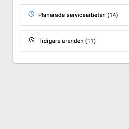
Planerade servicearbeten (
14
)
Tidigare ärenden (
11
)