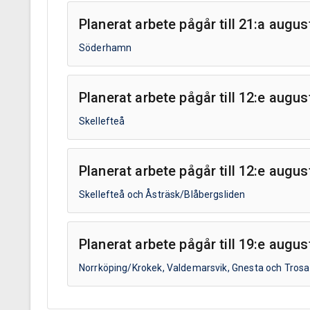
Planerat arbete pågår till 21:a augu
Söderhamn
Planerat arbete pågår till 12:e augus
Skellefteå
Planerat arbete pågår till 12:e augu
Skellefteå och Åsträsk/Blåbergsliden
Planerat arbete pågår till 19:e augu
Norrköping/Krokek, Valdemarsvik, Gnesta och Trosa