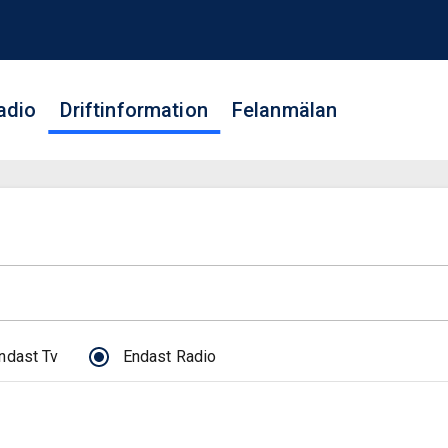
adio
Driftinformation
Felanmälan
ndast Tv
Endast Radio