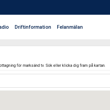
adio
Driftinformation
Felanmälan
tagning för marksänd tv. Sök eller klicka dig fram på kartan.