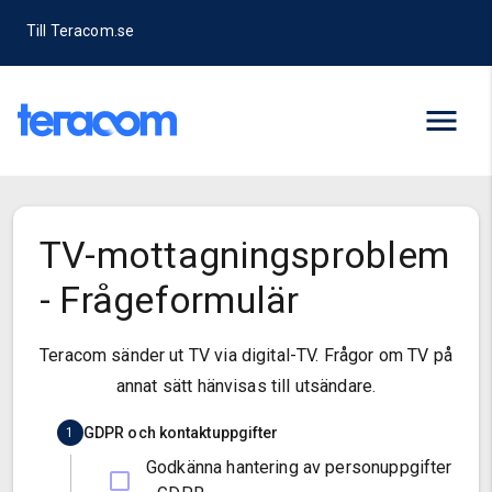
Till Teracom.se
TV-mottagningsproblem
- Frågeformulär
Teracom sänder ut TV via digital-TV. Frågor om TV på
annat sätt hänvisas till utsändare.
GDPR och kontaktuppgifter
1
Godkänna hantering av personuppgifter
Läs