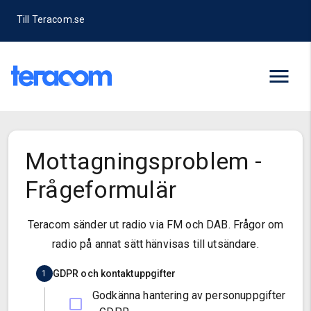
Till Teracom.se
Mottagningsproblem -
Frågeformulär
Teracom sänder ut radio via FM och DAB. Frågor om
radio på annat sätt hänvisas till utsändare.
GDPR och kontaktuppgifter
1
Godkänna hantering av personuppgifter
Läs